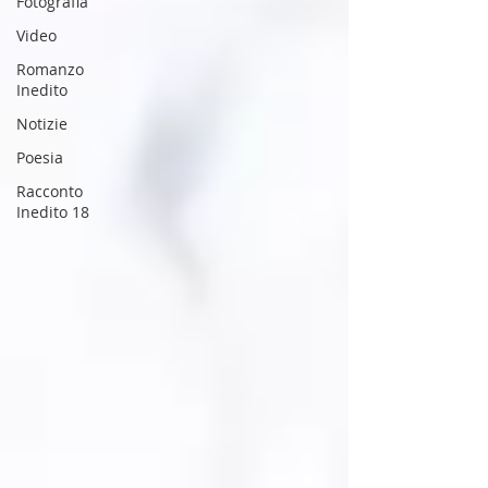
Fotografia
Video
Romanzo
Inedito
Notizie
Poesia
Racconto
Inedito 18