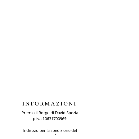
INFORMAZIONI
Premio il Borgo di David Spezia
p.iva
10631700969
Indirizzo per la spedizione del
materiale: