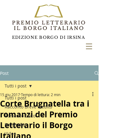
EDIZIONE BORGO DI IRSINA
Post
Tutti i post
15 giu 2017
Tempo di lettura: 2 min
Tutti i post
Corte Brugnatella tra i
Racconto Breve Inedito
romanzi del Premio
Romanzo Edito
Letterario il Borgo
Fotografia
Italiano
Video