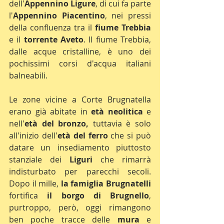
dell'
Appennino Ligure
, di cui fa parte 
l'
Appennino Piacentino
, nei pressi 
della confluenza tra il 
fiume Trebbia
e il 
torrente Aveto
. Il fiume Trebbia, 
dalle acque cristalline, è uno dei 
pochissimi corsi d'acqua italiani 
balneabili.
Le zone vicine a Corte Brugnatella 
erano già abitate in 
età neolitica 
e 
nell'
età del bronzo,
 tuttavia è solo 
all'inizio dell'
età del ferro
 che si può 
datare un insediamento piuttosto 
stanziale dei 
Liguri
 che rimarrà 
indisturbato per parecchi secoli. 
Dopo il mille, 
la famiglia Brugnatelli
fortifica 
il borgo di Brugnello
, 
purtroppo, però, oggi rimangono 
ben poche tracce delle 
mura
 e 