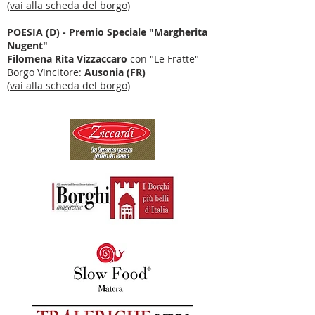
(
vai alla scheda del borgo
)
POESIA (D) - Premio Speciale "Margherita
Nugent"
Filomena Rita Vizzaccaro
con "Le Fratte"
Borgo Vincitore:
Ausonia (FR)
(
vai alla scheda del borgo
)