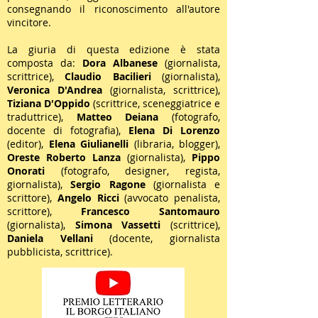
consegnando il riconoscimento all'autore
vincitore.
La giuria di questa edizione è stata
composta da:
Dora Albanese
(giornalista,
scrittrice),
Claudio Bacilieri
(giornalista),
Veronica D'Andrea
(giornalista, scrittrice),
Tiziana D'Oppido
(scrittrice, sceneggiatrice e
traduttrice),
Matteo Deiana
(fotografo,
docente di fotografia),
Elena Di Lorenzo
(editor),
Elena Giulianelli
(libraria, blogger),
Oreste Roberto Lanza
(giornalista),
Pippo
Onorati
(fotografo, designer, regista,
giornalista),
Sergio Ragone
(giornalista e
scrittore),
Angelo Ricci
(avvocato penalista,
scrittore),
Francesco Santomauro
(giornalista),
Simona Vassetti
(scrittrice),
Daniela Vellani
(docente, giornalista
pubblicista, scrittrice).