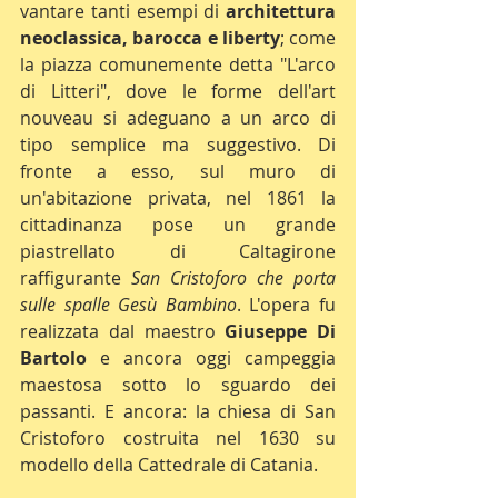
vantare tanti esempi di 
architettura 
neoclassica, barocca e liberty
; come 
la piazza comunemente detta "L'arco 
di Litteri", dove le forme dell'art 
nouveau si adeguano a un arco di 
tipo semplice ma suggestivo. Di 
fronte a esso, sul muro di 
un'abitazione privata, nel 1861 la 
cittadinanza pose un grande 
piastrellato di Caltagirone 
raffigurante 
San Cristoforo che porta 
sulle spalle Gesù Bambino
. L'opera fu 
realizzata dal maestro 
Giuseppe Di 
Bartolo
 e ancora oggi campeggia 
maestosa sotto lo sguardo dei 
passanti. E ancora: la chiesa di San 
Cristoforo costruita nel 1630 su 
modello della Cattedrale di Catania.