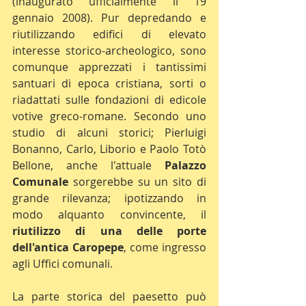
(inaugurato ufficialmente il 19 
gennaio 2008). Pur depredando e 
riutilizzando edifici di elevato 
interesse storico-archeologico, sono 
comunque apprezzati i tantissimi 
santuari di epoca cristiana, sorti o 
riadattati sulle fondazioni di edicole 
votive greco-romane. Secondo uno 
studio di alcuni storici; Pierluigi 
Bonanno, Carlo, Liborio e Paolo Totò 
Bellone, anche l'attuale 
Palazzo 
Comunale
 sorgerebbe su un sito di 
grande rilevanza; ipotizzando in 
modo alquanto convincente, il 
riutilizzo di una delle porte 
dell'antica Caropepe
, come ingresso 
agli Uffici comunali. 
La parte storica del paesetto può 