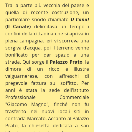
Tra la parte più vecchia del paese e 
quella di recente costruzione, un 
particolare snodo chiamato
U Canal
(Il Canale) 
delimitava un tempo i 
confini della cittadina che si apriva in 
piena campagna. Ieri vi scorreva una 
sorgiva d'acqua, poi il terreno venne 
bonificato per dar spazio a una 
strada. Qui sorge il 
Palazzo Prato
, la 
dimora di un ricco e illustre 
valguarnerese, con affreschi di 
pregevole fattura sul soffitto. Per 
anni è stata la sede dell'Istituto 
Professionale Commerciale 
"Giacomo Magno", finché non fu 
trasferito nei nuovi locali siti in 
contrada Marcàto. Accanto al Palazzo 
Prato, la chiesetta dedicata a san 