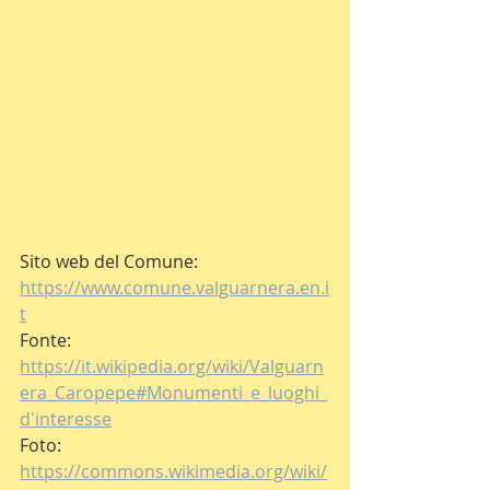
Sito web del Comune: 
https://www.comune.valguarnera.en.i
t
Fonte: 
https://it.wikipedia.org/wiki/Valguarn
era_Caropepe#Monumenti_e_luoghi_
d'interesse
Foto: 
https://commons.wikimedia.org/wiki/