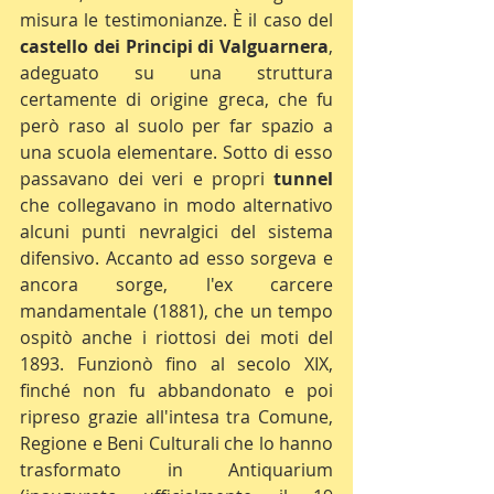
misura le testimonianze. È il caso del 
castello dei Principi di Valguarnera
, 
adeguato su una struttura 
certamente di origine greca, che fu 
però raso al suolo per far spazio a 
una scuola elementare. Sotto di esso 
passavano dei veri e propri 
tunnel 
che collegavano in modo alternativo 
alcuni punti nevralgici del sistema 
difensivo. Accanto ad esso sorgeva e 
ancora sorge, l'ex carcere 
mandamentale (1881), che un tempo 
ospitò anche i riottosi dei moti del 
1893. Funzionò fino al secolo XIX, 
finché non fu abbandonato e poi 
ripreso grazie all'intesa tra Comune, 
Regione e Beni Culturali che lo hanno 
trasformato in Antiquarium 