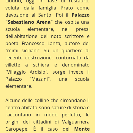
Liborio, oggi in fase di restauro, 
voluta dalla famiglia Prato come 
devozione al Santo. Poi il 
Palazzo 
"Sebastiano Arena
" che ospita una 
scuola elementare, nei pressi 
dell'abitazione del noto scrittore e 
poeta Francesco Lanza, autore dei 
"mimi siciliani". Su un quartiere di 
recente costruzione, contornato da 
villette a schiera e denominato 
"Villaggio Ardisio", sorge invece il 
Palazzo "Mazzini", una scuola 
elementare.
Alcune delle colline che circondano il 
centro abitato sono sature di storia e 
raccontano in modo perfetto, le 
origini dei cittadini di Valguarnera 
Caropepe. È il caso del 
Monte 