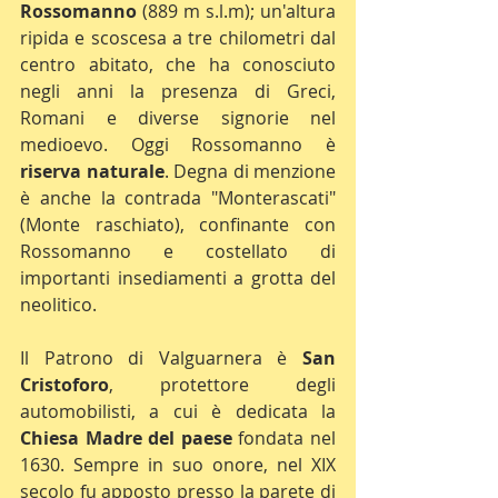
Rossomanno
 (889 m s.l.m); un'altura 
ripida e scoscesa a tre chilometri dal 
centro abitato, che ha conosciuto 
negli anni la presenza di Greci, 
Romani e diverse signorie nel 
medioevo. Oggi Rossomanno è 
riserva naturale
. Degna di menzione 
è anche la contrada "Monterascati" 
(Monte raschiato), confinante con 
Rossomanno e costellato di 
importanti insediamenti a grotta del 
neolitico.
Il Patrono di Valguarnera è 
San 
Cristoforo
, protettore degli 
automobilisti, a cui è dedicata la 
Chiesa Madre del paese
 fondata nel 
1630. Sempre in suo onore, nel XIX 
secolo fu apposto presso la parete di 