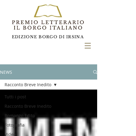
EDIZIONE BORGO DI IRSINA
NEWS
Racconto Breve Inedito
Tutti i post
Racconto Breve Inedito
Romanzo Edito
Fotografia
Video