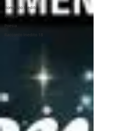
Romanzo Inedito
Notizie
Poesia
Racconto Inedito 18