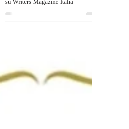
Letterario il Borgo Italiano 2024 è
su Writers Magazine Italia