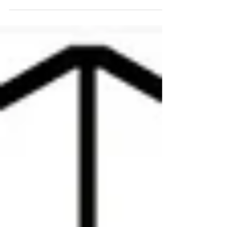
2020 Borgo di Aci Castello