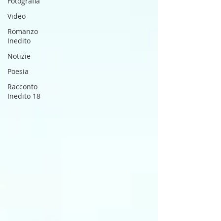
Fotografia
Video
Romanzo
Inedito
Notizie
Poesia
Racconto
Inedito 18