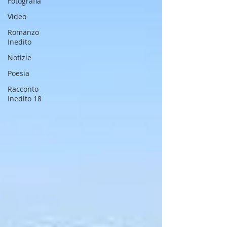
Fotografia
Video
Romanzo
Inedito
Notizie
Poesia
Racconto
Inedito 18