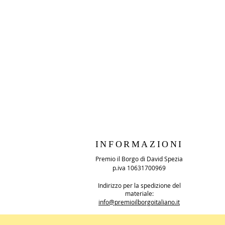
INFORMAZIONI
Premio il Borgo di David Spezia
p.iva 10631700969
Indirizzo per la spedizione del
materiale:
info@premioilborgoitaliano.it