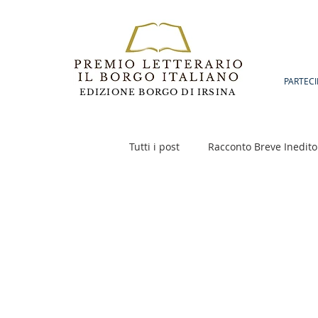
PARTECI
EDIZIONE BORGO DI IRSINA
Tutti i post
Racconto Breve Inedito
Poesia
Racconto Inedito 18