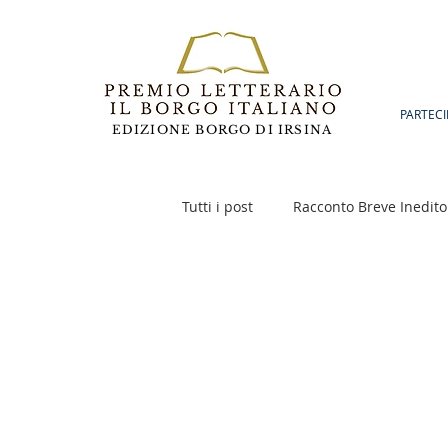
PARTECI
EDIZIONE BORGO DI IRSINA
Tutti i post
Racconto Breve Inedito
Poesia
Racconto Inedito 18