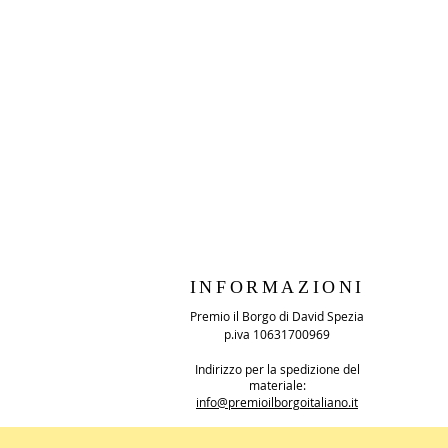
INFORMAZIONI
Premio il Borgo di David Spezia
p.iva 10631700969
Indirizzo per la spedizione del
materiale:
info@premioilborgoitaliano.it