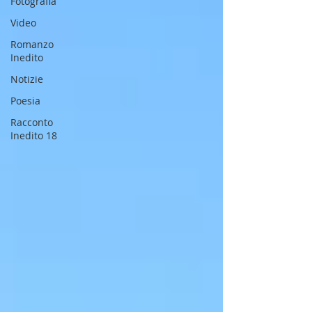
Fotografia
Video
Romanzo
Inedito
Notizie
Poesia
Racconto
Inedito 18