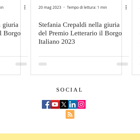
in
20 mag 2023
Tempo di lettura: 1 min
 giuria
Stefania Crepaldi nella giuria
il Borgo
del Premio Letterario il Borgo
Italiano 2023
SOCIAL