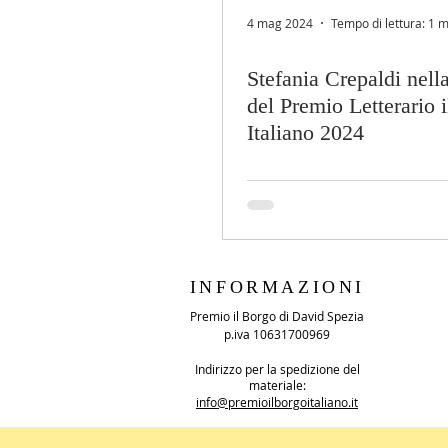
4 mag 2024
Tempo di lettura: 1 m
Stefania Crepaldi nella
del Premio Letterario 
Italiano 2024
INFORMAZIONI
Premio il Borgo di David Spezia
p.iva 10631700969
Indirizzo per la spedizione del
materiale:
info@premioilborgoitaliano.it