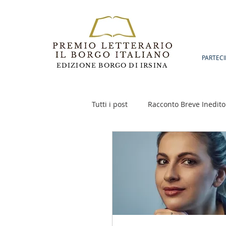
PARTECI
EDIZIONE BORGO DI IRSINA
Tutti i post
Racconto Breve Inedito
Poesia
Racconto Inedito 18