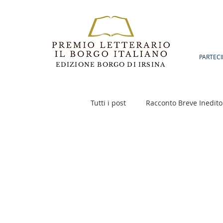
PARTECI
EDIZIONE BORGO DI IRSINA
Tutti i post
Racconto Breve Inedito
Poesia
Racconto Inedito 18