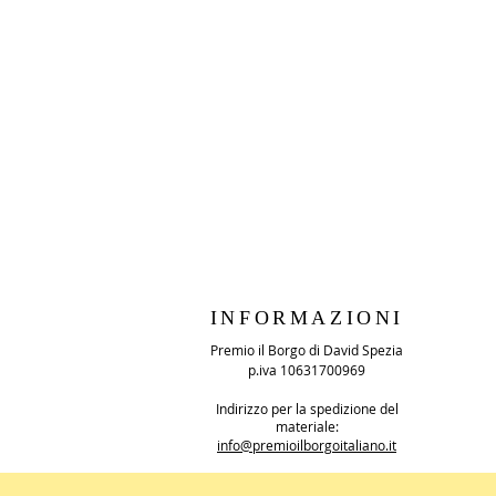
INFORMAZIONI
Premio il Borgo di David Spezia
p.iva 10631700969
Indirizzo per la spedizione del
materiale:
info@premioilborgoitaliano.it