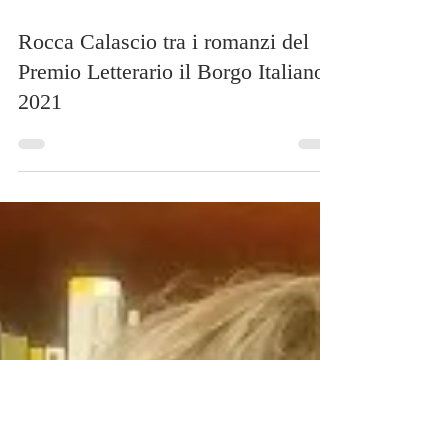
18 giu 2021
Tempo di lettura: 2 min
Rocca Calascio tra i romanzi del
Premio Letterario il Borgo Italiano
2021