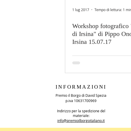
1 lug 2017
Tempo di lettura: 1 mi
Workshop fotografico "
di Irsina" di Pippo Ono
Irsina 15.07.17
INFORMAZIONI
Premio il Borgo di David Spezia
p.iva 10631700969
Indirizzo per la spedizione del
materiale:
info@premioilborgoitaliano.it