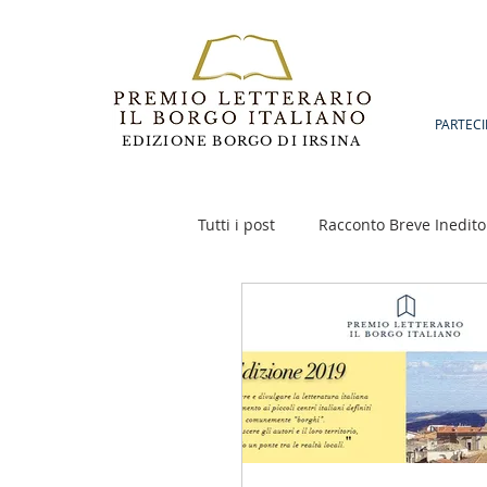
PARTECI
EDIZIONE BORGO DI IRSINA
Tutti i post
Racconto Breve Inedito
Poesia
Racconto Inedito 18