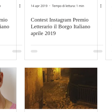
n
14 apr 2019
Tempo di lettura: 1 min
emio
Contest Instagram Premio
liano
Letterario il Borgo Italiano
aprile 2019