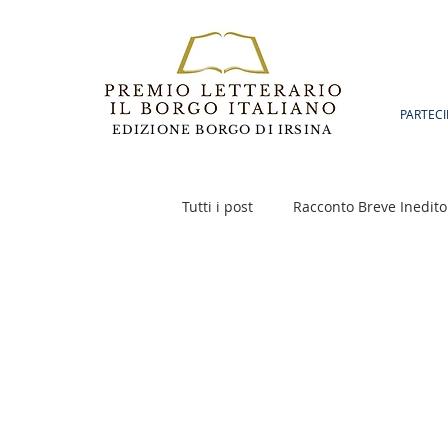
PARTECI
EDIZIONE BORGO DI IRSINA
Tutti i post
Racconto Breve Inedito
Poesia
Racconto Inedito 18