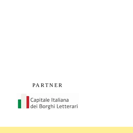
PARTNER