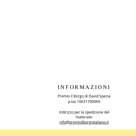
INFORMAZIONI
Premio il Borgo di David Spezia
p.iva 10631700969
Indirizzo per la spedizione del
materiale:
info@premioilborgoitaliano.it