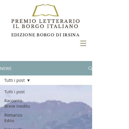
EDIZIONE BORGO DI IRSINA
NEWS
Tutti i post
Tutti i post
Racconto
Breve Inedito
Romanzo
Edito