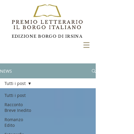
EDIZIONE BORGO DI IRSINA
NEWS
Tutti i post
Tutti i post
Racconto
Breve Inedito
Romanzo
Edito