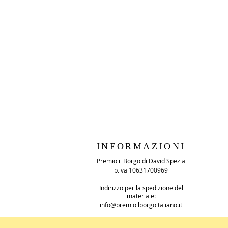
INFORMAZIONI
Premio il Borgo di David Spezia
p.iva 10631700969
Indirizzo per la spedizione del
materiale:
info@premioilborgoitaliano.it