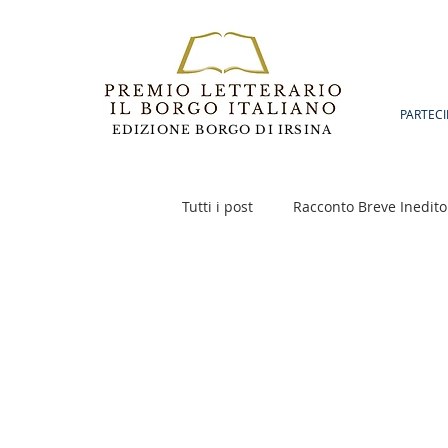
PARTECI
EDIZIONE BORGO DI IRSINA
Tutti i post
Racconto Breve Inedito
Poesia
Racconto Inedito 18