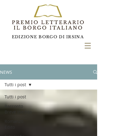
EDIZIONE BORGO DI IRSINA
NEWS
Tutti i post
Tutti i post
Racconto
Breve Inedito
Romanzo
Edito