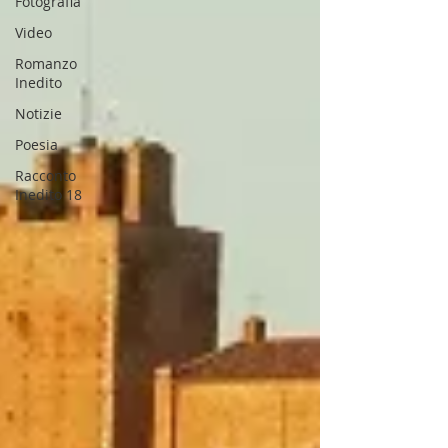
Fotografia
Video
Romanzo
Inedito
Notizie
Poesia
Racconto
Inedito 18