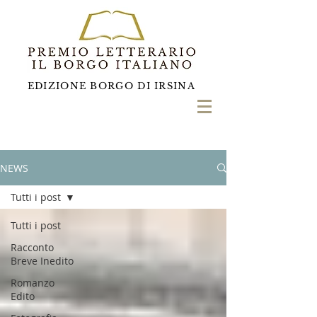
EDIZIONE BORGO DI IRSINA
NEWS
Tutti i post
Tutti i post
Racconto
Breve Inedito
Romanzo
Edito