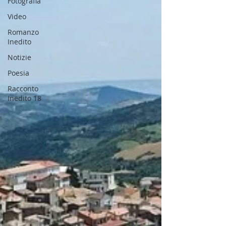
Fotografia
Video
Romanzo
Inedito
Notizie
Poesia
Racconto
Inedito 18