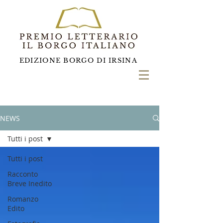
EDIZIONE BORGO DI IRSINA
NEWS
Tutti i post
Tutti i post
Racconto
Breve Inedito
Romanzo
Edito