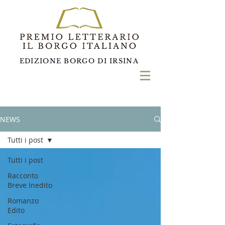
EDIZIONE BORGO DI IRSINA
NEWS
Tutti i post
Tutti i post
Racconto
Breve Inedito
Romanzo
Edito