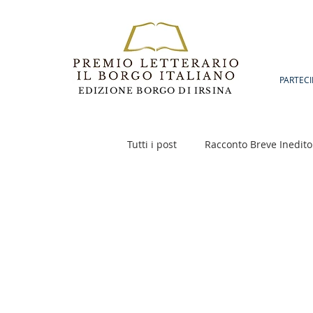
PARTECI
EDIZIONE BORGO DI IRSINA
Tutti i post
Racconto Breve Inedito
Poesia
Racconto Inedito 18