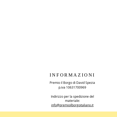
INFORMAZIONI
Premio il Borgo di David Spezia
p.iva 10631700969
Indirizzo per la spedizione del
materiale:
info@premioilborgoitaliano.it