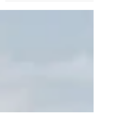
Letterario il Borgo Italiano 2022
con Gennaro Amarante