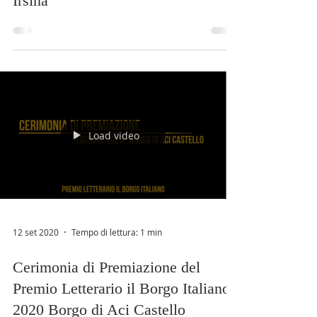
Italiano 2024 edizione Borgo di
Irsina
Load video
12 set 2020
Tempo di lettura: 1 min
Cerimonia di Premiazione del