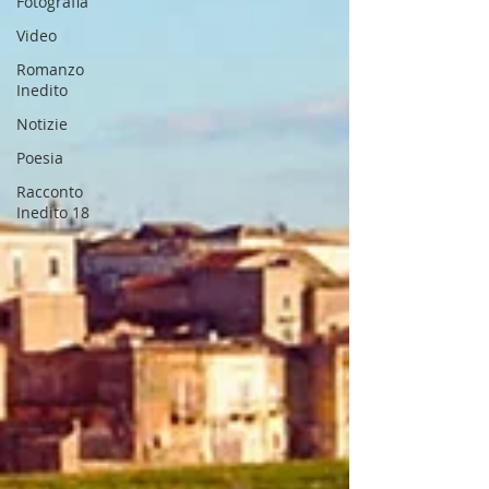
Fotografia
Video
Romanzo
Inedito
Notizie
Poesia
Racconto
Inedito 18