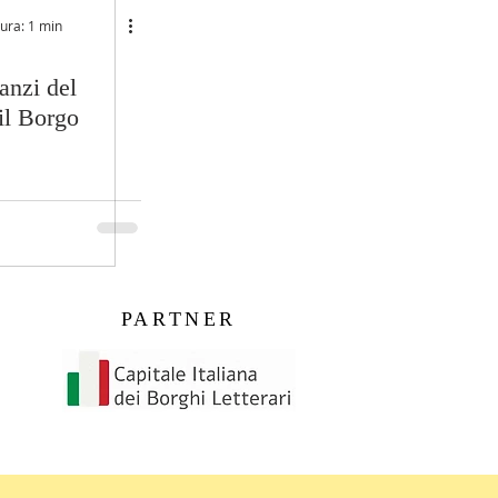
tura: 1 min
anzi del
il Borgo
PARTNER