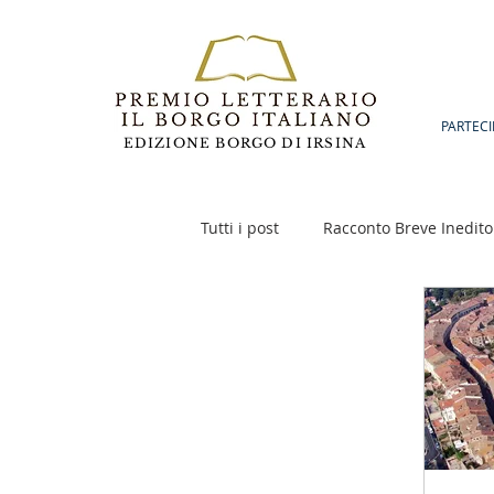
PARTECI
EDIZIONE BORGO DI IRSINA
Tutti i post
Racconto Breve Inedito
Poesia
Racconto Inedito 18