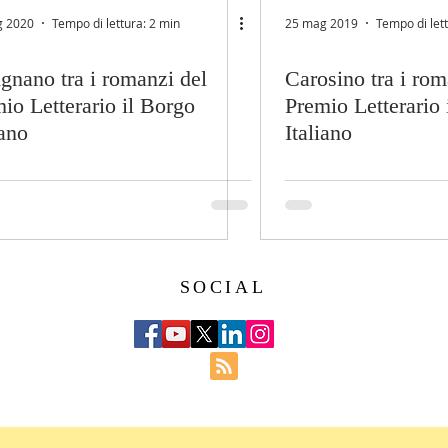
g 2020
Tempo di lettura: 2 min
25 mag 2019
Tempo di let
gnano tra i romanzi del
Carosino tra i rom
io Letterario il Borgo
Premio Letterario 
iano
Italiano
SOCIAL