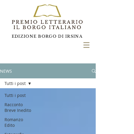
EDIZIONE BORGO DI IRSINA
NEWS
Tutti i post
Tutti i post
Racconto
Breve Inedito
Romanzo
Edito