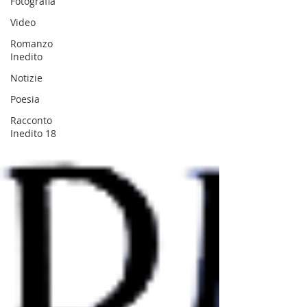
Fotografia
Video
Romanzo
Inedito
Notizie
Poesia
Racconto
Inedito 18