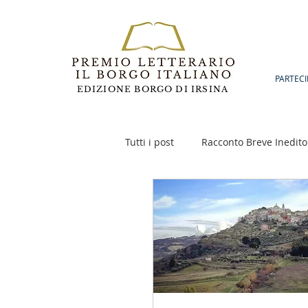
PARTECI
EDIZIONE BORGO DI IRSINA
Tutti i post
Racconto Breve Inedito
Poesia
Racconto Inedito 18