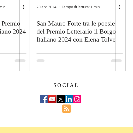
 min
20 apr 2024
Tempo di lettura: 1 min
l Premio
San Mauro Forte tra le poesie
liano 2024
del Premio Letterario il Borgo
Italiano 2024 con Elena Tolve
SOCIAL