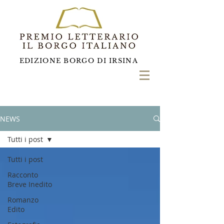
EDIZIONE BORGO DI IRSINA
NEWS
Tutti i post
Tutti i post
Racconto
Breve Inedito
Romanzo
Edito