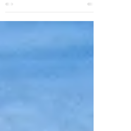
con Riccardo Viselli