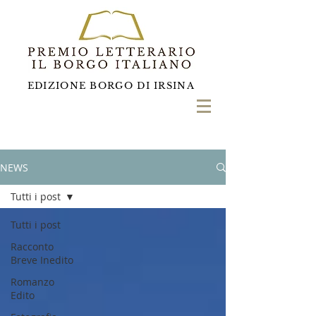
EDIZIONE BORGO DI IRSINA
NEWS
Tutti i post
Tutti i post
Racconto
Breve Inedito
Romanzo
Edito