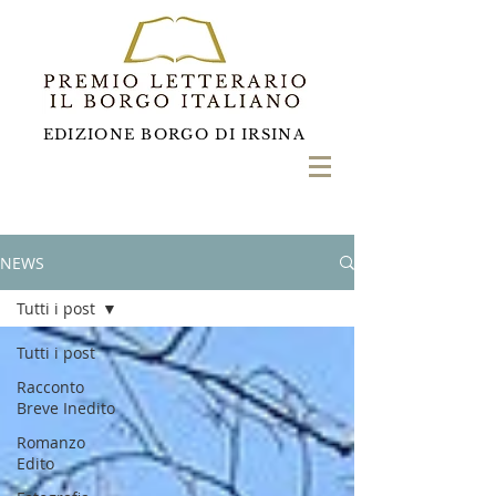
EDIZIONE BORGO DI IRSINA
NEWS
Tutti i post
Tutti i post
Racconto
Breve Inedito
Romanzo
Edito