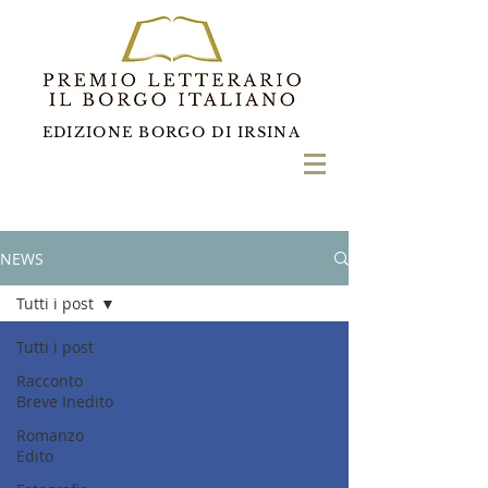
EDIZIONE BORGO DI IRSINA
NEWS
Tutti i post
Tutti i post
Racconto
Breve Inedito
Romanzo
Edito