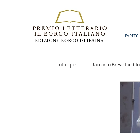
PARTECI
EDIZIONE BORGO DI IRSINA
Tutti i post
Racconto Breve Inedito
Poesia
Racconto Inedito 18