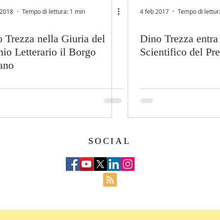
 2018
Tempo di lettura: 1 min
4 feb 2017
Tempo di lettur
 Trezza nella Giuria del
Dino Trezza entra
io Letterario il Borgo
Scientifico del Pr
iano
SOCIAL