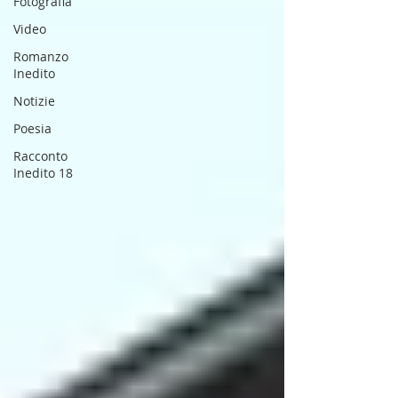
Fotografia
Video
Romanzo
Inedito
Notizie
Poesia
Racconto
Inedito 18