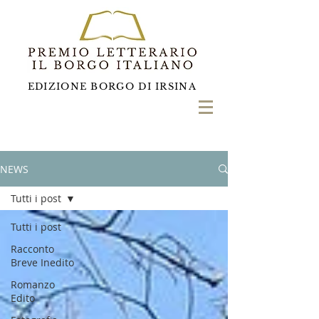
EDIZIONE BORGO DI IRSINA
NEWS
Tutti i post
Tutti i post
Racconto
Breve Inedito
Romanzo
Edito