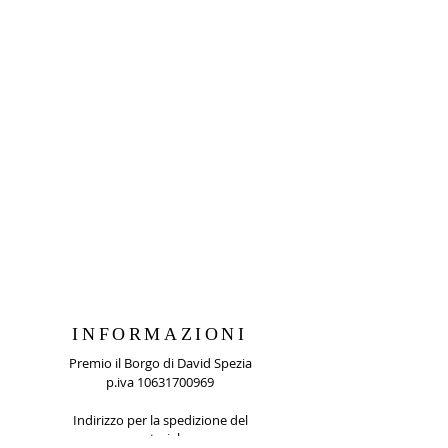
INFORMAZIONI
Premio il Borgo di David Spezia
p.iva
10631700969
Indirizzo per la spedizione del
materiale: