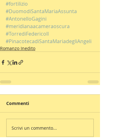
#fortilizio
#DuomodiSantaMariaAssunta
#AntonelloGagini
#meridianaacameraoscura
#TorrediFedericoII
#PinacotecadiSantaMariadegliAngeli
Romanzo Inedito
Commenti
Scrivi un commento...