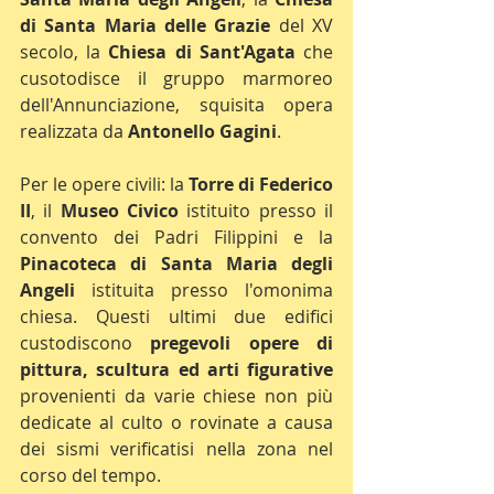
di Santa Maria delle Grazie
 del XV 
secolo, la 
Chiesa di Sant'Agata
 che 
cusotodisce il gruppo marmoreo 
dell'Annunciazione, squisita opera 
realizzata da 
Antonello Gagini
.
Per le opere civili: la 
Torre di Federico 
II
, il 
Museo Civico
 istituito presso il 
convento dei Padri Filippini e la 
Pinacoteca di Santa Maria degli 
Angeli
 istituita presso l'omonima 
chiesa. Questi ultimi due edifici 
custodiscono 
pregevoli opere di 
pittura, scultura ed arti figurative
provenienti da varie chiese non più 
dedicate al culto o rovinate a causa 
dei sismi verificatisi nella zona nel 
corso del tempo.