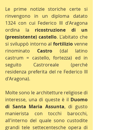
Le prime notizie storiche certe si 
rinvengono in un diploma datato 
1324 con cui Federico III d'Aragona 
ordina la
 ricostruzione di un 
(preesistente) castello
. L'abitato che 
si sviluppò intorno al 
fortilizio
 venne 
rinominato 
Castro
 (dal latino 
castrum = castello, fortezza) ed in 
seguito Castroreale (perché 
residenza preferita del re Federico III 
d'Aragona).
Molte sono le architetture religiose di 
interesse, una di queste è il 
Duomo 
di Santa Maria Assunta
, di gusto 
manierista con tocchi barocchi, 
all'interno del quale sono custodite 
grandi tele settecentesche opera di 