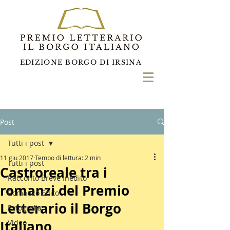
EDIZIONE BORGO DI IRSINA
Post
Tutti i post
11 giu 2017
Tempo di lettura: 2 min
Tutti i post
Castroreale tra i
Racconto Breve Inedito
romanzi del Premio
Romanzo Edito
Letterario il Borgo
Fotografia
Italiano
Video