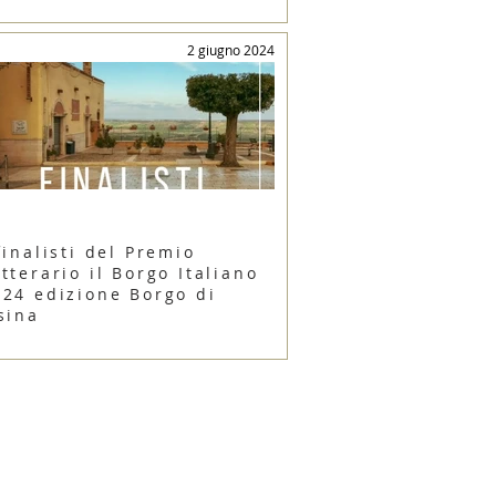
2 giugno 2024
finalisti del Premio
tterario il Borgo Italiano
024 edizione Borgo di
sina