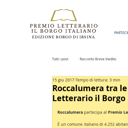
PARTECI
EDIZIONE BORGO DI IRSINA
Tutti i post
Racconto Breve Inedito
15 giu 2017
Tempo di lettura: 3 min
Romanzo Inedito
Notizie
Po
Roccalumera tra le
Letterario il Borgo 
Roccalumera
 partecipa al 
Premio Let
È un comune italiano di 4.252 abitant