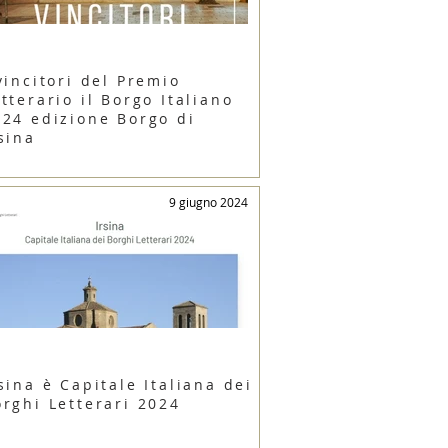
vincitori del Premio
tterario il Borgo Italiano
024 edizione Borgo di
sina
9 giugno 2024
sina è Capitale Italiana dei
orghi Letterari 2024