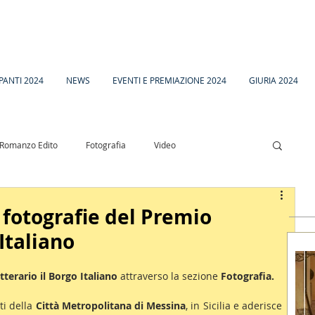
PANTI 2024
NEWS
EVENTI E PREMIAZIONE 2024
GIURIA 2024
Romanzo Edito
Fotografia
Video
esia
Racconto Inedito 18
 fotografie del Premio
Italiano
terario il Borgo Italiano
 attraverso la sezione 
Fotografia.
i della 
Città Metropolitana di Messina
, in Sicilia e aderisce 