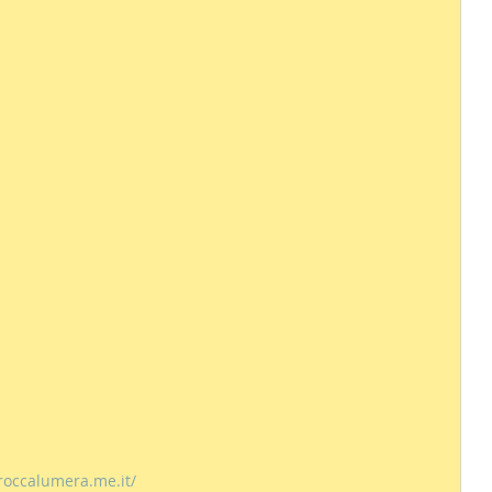
occalumera.me.it/