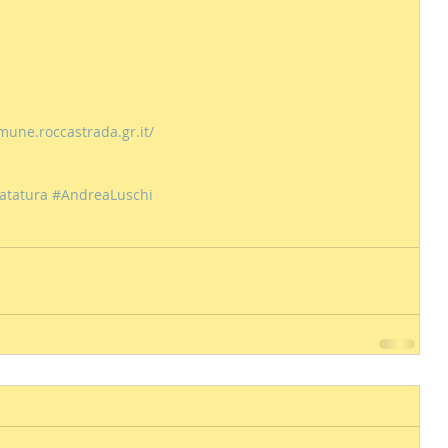
une.roccastrada.gr.it/ 
atatura
#AndreaLuschi