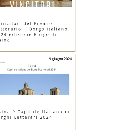
vincitori del Premio
tterario il Borgo Italiano
024 edizione Borgo di
sina
9 giugno 2024
sina è Capitale Italiana dei
orghi Letterari 2024