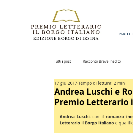
PARTECI
EDIZIONE BORGO DI IRSINA
Tutti i post
Racconto Breve Inedito
17 giu 2017
Tempo di lettura: 2 min
Romanzo Inedito
Notizie
Po
Andrea Luschi e Roc
Premio Letterario i
Andrea Luschi
, con il 
romanzo ine
Letterario il Borgo Italiano
 e qualifi