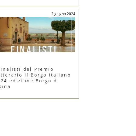
2 giugno 2024
finalisti del Premio
tterario il Borgo Italiano
024 edizione Borgo di
sina