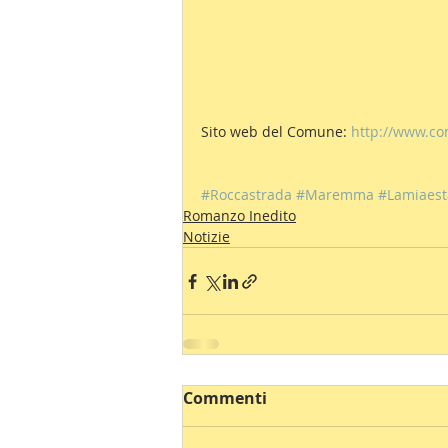
Sito web del Comune: 
http://www.com
#Roccastrada
#Maremma
#Lamiaest
Romanzo Inedito
Notizie
Commenti