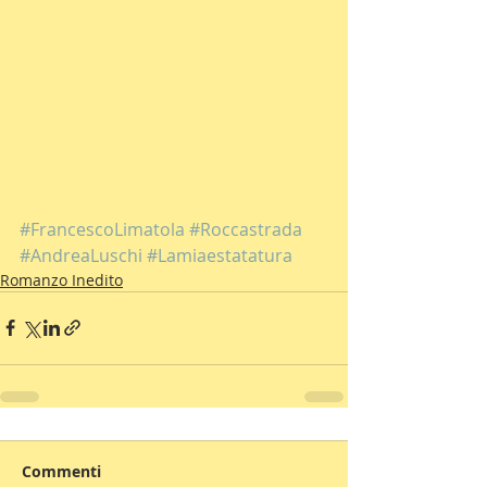
#FrancescoLimatola
#Roccastrada
#AndreaLuschi
#Lamiaestatatura
Romanzo Inedito
Commenti