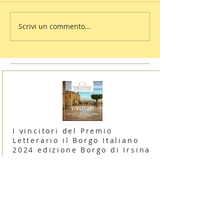
Scrivi un commento...
I vincitori del Premio
Letterario il Borgo Italiano
2024 edizione Borgo di Irsina
16 giugno 2024