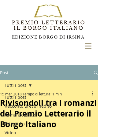
EDIZIONE BORGO DI IRSINA
Post
Tutti i post
15 mar 2018
Tempo di lettura: 1 min
Tutti i post
Rivisondoli tra i romanzi
Racconto Breve Inedito
del Premio Letterario il
Romanzo Edito
Borgo Italiano
Fotografia
Video