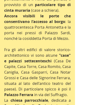
provvisto di un 
particolare tipo di 
cinta muraria
 (case a schiera).
Ancora visibili le porte che 
consentivano l'accesso al borgo
: la 
quattrocentesca Porta Antonetta e la 
porta nei pressi di Palazzo Sardi, 
nonché la cosiddetta Porta di Mezzo.
Fra gli altri edifici di valore storico-
architettonico vi sono alcune 
"case" 
e palazzi settecenteschi
 (Casa De 
Capite, Casa Torre, Casa Romito, Casa 
Caniglia, Casa Gasparri, Casa Notar 
Grossi e Casa delle Signorine Ferrara, 
situata al lato dell'antico teatro del 
paese). Di particolare spicco è poi il 
Palazzo Ferrara
 in via del Suffragio.
La 
chiesa parrocchiale
, dedicata a 