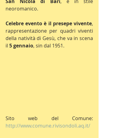
San Nicola di Bari
, è in stile 
neoromanico.
Celebre evento è il presepe vivente
, 
rappresentazione per quadri viventi 
della natività di Gesù, che va in scena 
il 
5 gennaio
, sin dal 1951.
Sito web del Comune: 
http://www.comune.rivisondoli.aq.it/