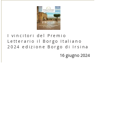
I vincitori del Premio
Letterario il Borgo Italiano
2024 edizione Borgo di Irsina
16 giugno 2024
Irsina è Capitale Italiana dei
Borghi Letterari 2024
9 giugno 2024