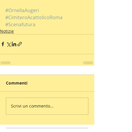
#OrnellaAugeri
#CimiteroAcattolicoRoma
#Scenafutura
Notizie
Commenti
Scrivi un commento...