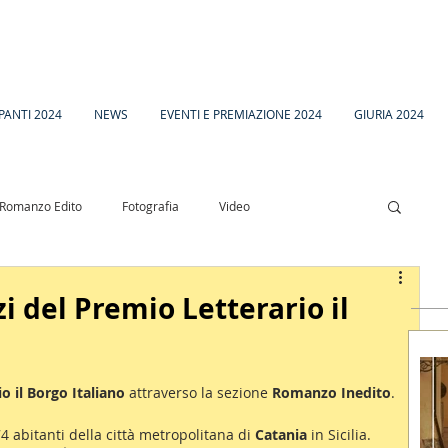
PANTI 2024
NEWS
EVENTI E PREMIAZIONE 2024
GIURIA 2024
Romanzo Edito
Fotografia
Video
esia
Racconto Inedito 18
i del Premio Letterario il
o il Borgo Italiano
 attraverso la sezione 
Romanzo Inedito
.
 abitanti della città metropolitana di 
Catania
 in Sicilia.