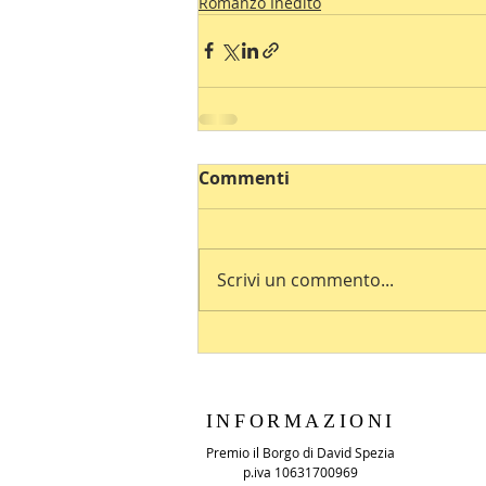
Romanzo Inedito
Commenti
Scrivi un commento...
INFORMAZIONI
Premio il Borgo di David Spezia
p.iva 10631700969