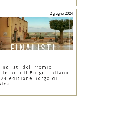
2 giugno 2024
finalisti del Premio
tterario il Borgo Italiano
024 edizione Borgo di
sina