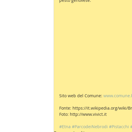
pesto genovese.
Sito web del Comune: 
www.comune.br
Fonte: https://it.wikipedia.org/wiki/B
Foto: http://www.vivict.it
#Etna
#ParcodeiNebrodi
#Pistacchi