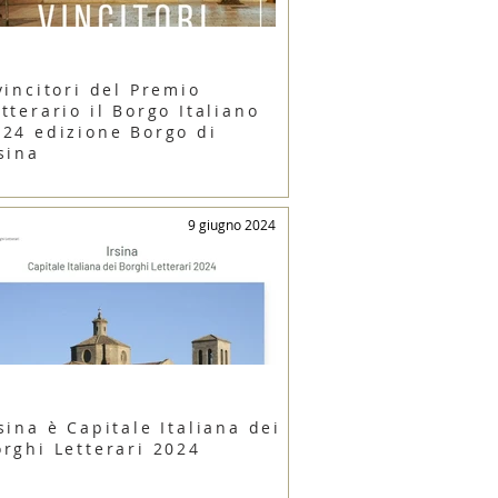
vincitori del Premio
tterario il Borgo Italiano
024 edizione Borgo di
sina
9 giugno 2024
sina è Capitale Italiana dei
orghi Letterari 2024