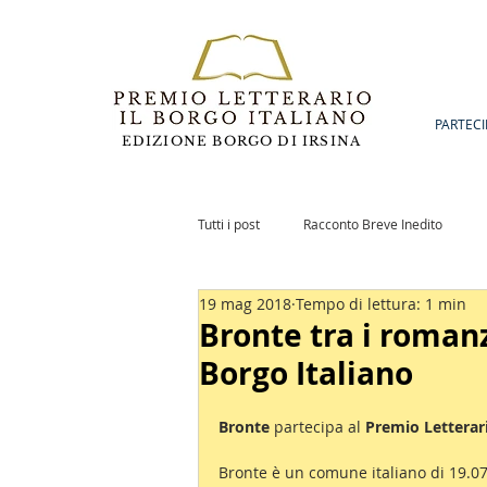
PARTECI
EDIZIONE BORGO DI IRSINA
Tutti i post
Racconto Breve Inedito
19 mag 2018
Tempo di lettura: 1 min
Romanzo Inedito
Notizie
Po
Bronte tra i romanz
Borgo Italiano
Bronte
 partecipa al 
Premio Letterari
Bronte è un comune italiano di 19.074