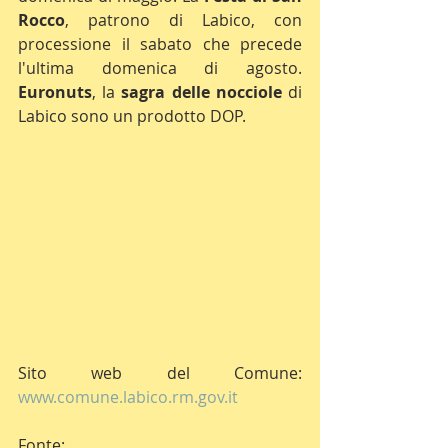
Rocco
, patrono di Labico, con 
processione il sabato che precede 
l'ultima domenica di agosto. 
Euronuts
, la 
sagra delle nocciole
 di 
Labico sono un prodotto DOP.
Sito web del Comune: 
www.comune.labico.rm.gov.it
Fonte: 