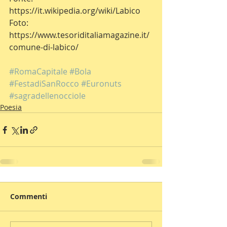
https://it.wikipedia.org/wiki/Labico
Foto: 
https://www.tesoriditaliamagazine.it/
comune-di-labico/
#RomaCapitale
#Bola
#FestadiSanRocco
#Euronuts
#sagradellenocciole
Poesia
Commenti